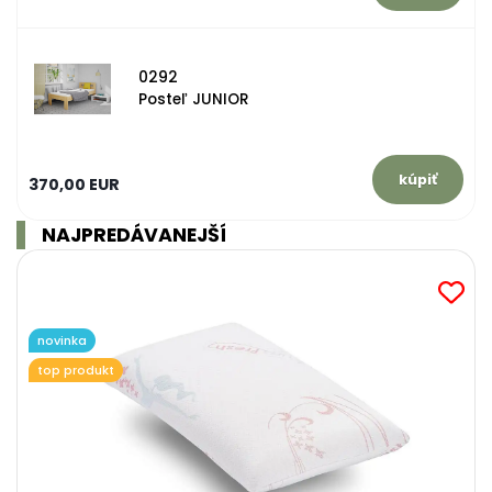
0292
Posteľ JUNIOR
370,00 EUR
NAJPREDÁVANEJŠÍ
novinka
top produkt