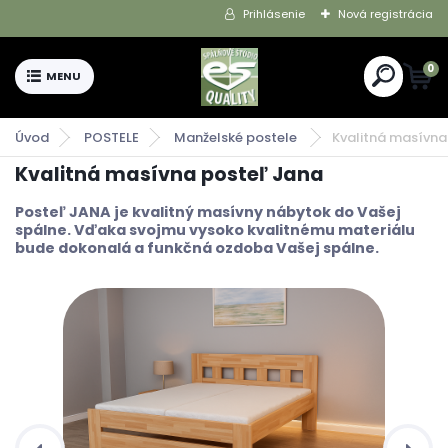
Prihlásenie
Nová registrácia
0
Úvod
POSTELE
Manželské postele
Kvalitná masívna
Kvalitná masívna posteľ Jana
Posteľ JANA je kvalitný masívny nábytok do Vašej
spálne. Vďaka svojmu vysoko kvalitnému materiálu
bude dokonalá a funkčná ozdoba Vašej spálne.