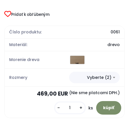
Pridať k obľúbeným
Číslo produktu:
0061
Materiál:
drevo
Morenie dreva
Rozmery
Vyberte (2)
469,00 EUR
(Nie sme platcami DPH.)
-
+
ks